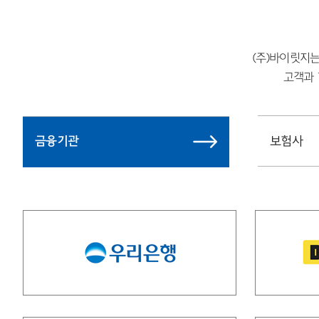
(주)바이릿지
고객과 
금융기관
보험사