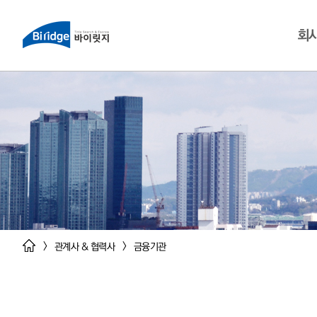
회
>
>
관계사 & 협력사
금융기관