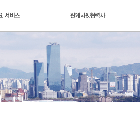
요 서비스
관계사&협력사