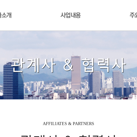
사소개
사업내용
주
관계사 & 협력사
AFFILIATES & PARTNERS