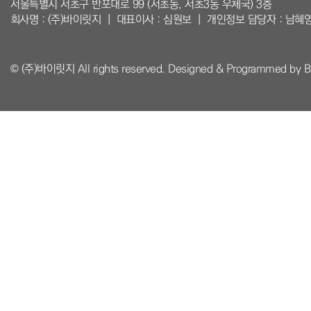
서울특별시 서초구 반포대로 99 (서초동, 서초3동 우체국) 3층
회사명 : (주)바이릿지 ｜ 대표이사 : 심원보 ｜ 개인정보 담당자 : 남혜
© (주)바이릿지 All rights reserved. Designed & Programmed by 